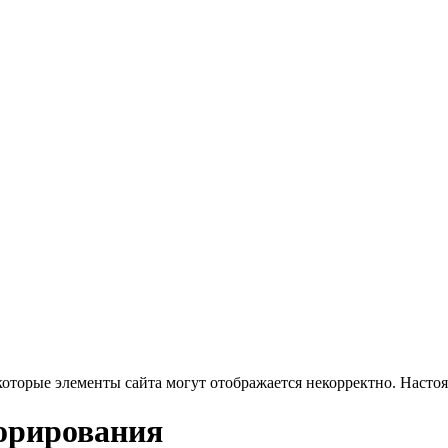
которые элементы сайта могут отображается некорректно. Насто
орирования