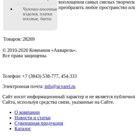
воплощения самых смелых творческ
преобразить любое пространство ил
Чулочно-носочные
изделия, платки
носовые, банты
Товаров: 28269
© 2010-2026 Компания «Акварель».
Все права защищены.
Телефон: +7 (3843) 538-777, 454-333
Электронная почта:
info@acvarel.ru
Сайт носит информационный характер и не является публичной
Сайта, используя средства связи, указанные на Сайте.
О компании
Новости и статьи
Сувенирная продукция
Каталог