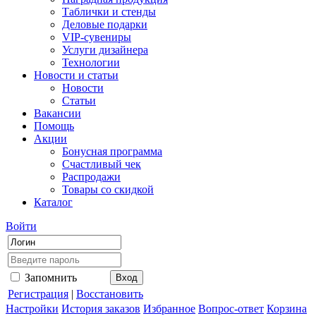
Таблички и стенды
Деловые подарки
VIP-сувениры
Услуги дизайнера
Технологии
Новости и статьи
Новости
Статьи
Вакансии
Помощь
Акции
Бонусная программа
Счастливый чек
Распродажи
Товары со скидкой
Каталог
Войти
Запомнить
Регистрация
|
Восстановить
Настройки
История заказов
Избранное
Вопрос-ответ
Корзина