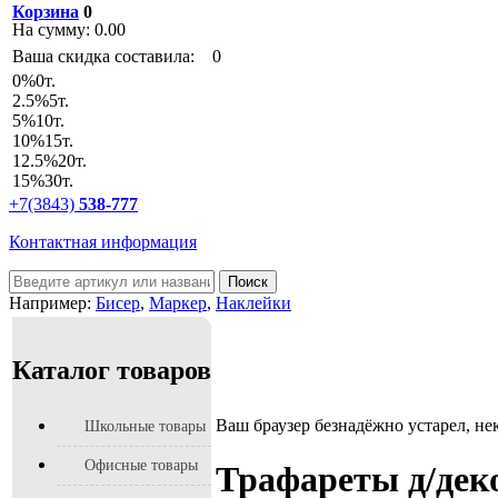
Корзина
0
На сумму:
0.00
Ваша скидка составила:
0
0
%
0т.
2.5
%
5т.
5
%
10т.
10
%
15т.
12.5
%
20т.
15
%
30т.
+7(3843)
538-777
Контактная информация
Например:
Бисер
,
Маркер
,
Наклейки
Каталог товаров
Ваш браузер безнадёжно устарел, не
Школьные товары
Офисные товары
Трафареты д/дек