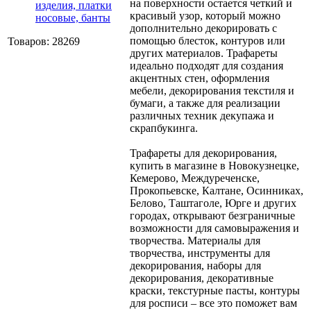
на поверхности остается четкий и
изделия, платки
красивый узор, который можно
носовые, банты
дополнительно декорировать с
помощью блесток, контуров или
Товаров: 28269
других материалов. Трафареты
идеально подходят для создания
акцентных стен, оформления
мебели, декорирования текстиля и
бумаги, а также для реализации
различных техник декупажа и
скрапбукинга.
Трафареты для декорирования,
купить в магазине в Новокузнецке,
Кемерово, Междуреченске,
Прокопьевске, Калтане, Осинниках,
Белово, Таштаголе, Юрге и других
городах, открывают безграничные
возможности для самовыражения и
творчества. Материалы для
творчества, инструменты для
декорирования, наборы для
декорирования, декоративные
краски, текстурные пасты, контуры
для росписи – все это поможет вам