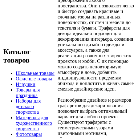
преображения любого
пространства. Они позволяют легко
и быстро создавать красивые и
сложные узоры на различных
поверхностях, от стен и мебели до
текстиля и бумаги. Трафареты для
декора идеально подходят для
декорирования интерьера, создания
уникального дизайна одежды и
аксессуаров, а также для
Каталог
реализации различных творческих
товаров
проектов и хобби. С их помощью
можно создать неповторимую
атмосферу в доме, добавить
Школьные товары
индивидуальности предметам
Офисные товары
обихода и воплотить в жизнь самые
Игрушки
смелые дизайнерские идеи.
Товары для
праздника
Разнообразие дизайнов и размеров
Наборы для
трафаретов для декорирования
детского
позволяет выбрать оптимальный
творчества
вариант для любого проекта.
Материалы для
Существуют трафареты с
художественного
геометрическими узорами,
творчества
цветочными мотивами,
Фототовары