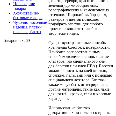
(золото, серебро, красный, синий,
Новогодние
зеленый) до многоцветных,
товары
голографических и хамелеоновых
Хозяйственно-
оттенков. Широкий выбор форм,
бытовые товары
размеров и цветов позволяет
Чулочно-носочные
подобрать блестки для любого
изделия, платки
проекта и воплотить любые
носовые, банты
творческие идеи.
Товаров: 28269
Существуют различные способы
крепления блесток к поверхности.
Наиболее распространенным
способом является использование
клея (обычно специального клея
для блесток или клея ПВА). Блестки
можно наносить на клей кистью,
спонжем, пальцами или с помощью
специального дозатора. Блестки
также могут быть интегрированы в
другие материалы, такие как лаки
для ногтей, краски, гели и клеевые
карандаши.
Использование блесток
декоративных позволяет создавать