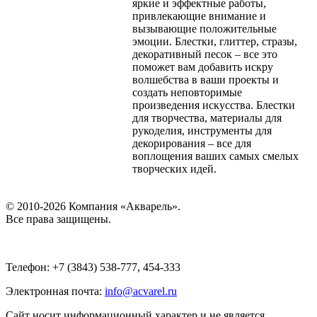
яркие и эффектные работы,
привлекающие внимание и
вызывающие положительные
эмоции. Блестки, глиттер, стразы,
декоративный песок – все это
поможет вам добавить искру
волшебства в ваши проекты и
создать неповторимые
произведения искусства. Блестки
для творчества, материалы для
рукоделия, инструменты для
декорирования – все для
воплощения ваших самых смелых
творческих идей.
© 2010-2026 Компания «Акварель».
Все права защищены.
Телефон: +7 (3843) 538-777, 454-333
Электронная почта:
info@acvarel.ru
Сайт носит информационный характер и не является