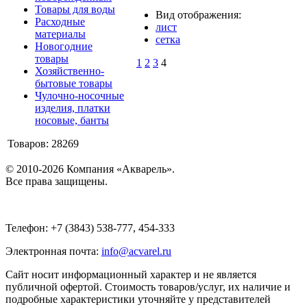
Товары для воды
Вид отображения:
Расходные
лист
материалы
сетка
Новогодние
товары
1
2
3
4
Хозяйственно-
бытовые товары
Чулочно-носочные
изделия, платки
носовые, банты
Товаров: 28269
© 2010-2026 Компания «Акварель».
Все права защищены.
Телефон: +7 (3843) 538-777, 454-333
Электронная почта:
info@acvarel.ru
Сайт носит информационный характер и не является
публичной офертой. Стоимость товаров/услуг, их наличие и
подробные характеристики уточняйте у представителей