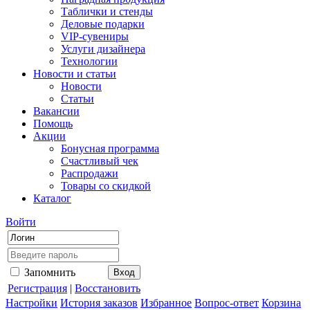
Таблички и стенды
Деловые подарки
VIP-сувениры
Услуги дизайнера
Технологии
Новости и статьи
Новости
Статьи
Вакансии
Помощь
Акции
Бонусная программа
Счастливый чек
Распродажи
Товары со скидкой
Каталог
Войти
Запомнить
Регистрация
|
Восстановить
Настройки
История заказов
Избранное
Вопрос-ответ
Корзина