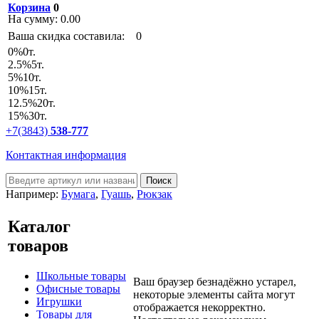
Корзина
0
На сумму:
0.00
Ваша скидка составила:
0
0
%
0т.
2.5
%
5т.
5
%
10т.
10
%
15т.
12.5
%
20т.
15
%
30т.
+7(3843)
538-777
Контактная информация
Например:
Бумага
,
Гуашь
,
Рюкзак
Каталог
товаров
Школьные товары
Ваш браузер безнадёжно устарел,
Офисные товары
некоторые элементы сайта могут
Игрушки
отображается некорректно.
Товары для