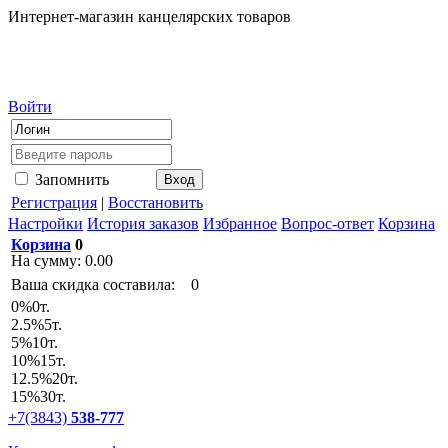
Интернет-магазин канцелярских товаров
Войти
Запомнить
Регистрация
|
Восстановить
Настройки
История заказов
Избранное
Вопрос-ответ
Корзина
Корзина
0
На сумму:
0.00
Ваша скидка составила:
0
0
%
0т.
2.5
%
5т.
5
%
10т.
10
%
15т.
12.5
%
20т.
15
%
30т.
+7(3843)
538-777