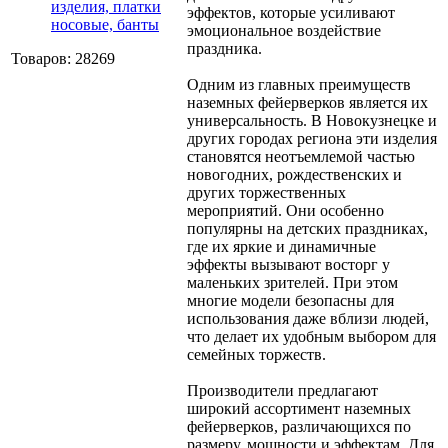
изделия, платки
эффектов, которые усиливают
носовые, банты
эмоциональное воздействие
праздника.
Товаров: 28269
Одним из главных преимуществ
наземных фейерверков является их
универсальность. В Новокузнецке и
других городах региона эти изделия
становятся неотъемлемой частью
новогодних, рождественских и
других торжественных
мероприятий. Они особенно
популярны на детских праздниках,
где их яркие и динамичные
эффекты вызывают восторг у
маленьких зрителей. При этом
многие модели безопасны для
использования даже вблизи людей,
что делает их удобным выбором для
семейных торжеств.
Производители предлагают
широкий ассортимент наземных
фейерверков, различающихся по
размеру, мощности и эффектам. Для