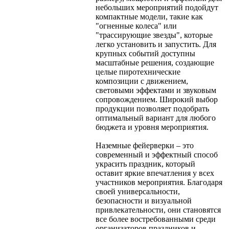
небольших мероприятий подойдут
компактные модели, такие как
"огненные колеса" или
"трассирующие звезды", которые
легко установить и запустить. Для
крупных событий доступны
масштабные решения, создающие
целые пиротехнические
композиции с движением,
световыми эффектами и звуковым
сопровождением. Широкий выбор
продукции позволяет подобрать
оптимальный вариант для любого
бюджета и уровня мероприятия.
Наземные фейерверки – это
современный и эффектный способ
украсить праздник, который
оставит яркие впечатления у всех
участников мероприятия. Благодаря
своей универсальности,
безопасности и визуальной
привлекательности, они становятся
все более востребованными среди
организаторов праздников и