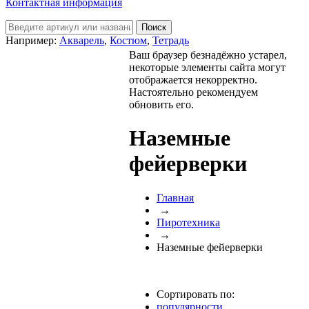
Контактная информация
Например:
Акварель
,
Костюм
,
Тетрадь
Ваш браузер безнадёжно устарел,
некоторые элементы сайта могут
отображается некорректно.
Настоятельно рекомендуем
обновить его.
Наземные
фейерверки
Главная
→
Пиротехника
→
Наземные фейерверки
Сортировать по:
популярности