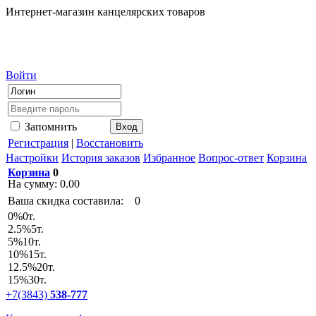
Интернет-магазин канцелярских товаров
Войти
Запомнить
Регистрация
|
Восстановить
Настройки
История заказов
Избранное
Вопрос-ответ
Корзина
Корзина
0
На сумму:
0.00
Ваша скидка составила:
0
0
%
0т.
2.5
%
5т.
5
%
10т.
10
%
15т.
12.5
%
20т.
15
%
30т.
+7(3843)
538-777