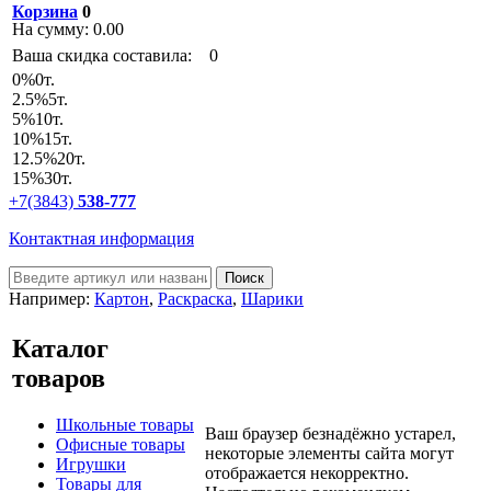
Корзина
0
На сумму:
0.00
Ваша скидка составила:
0
0
%
0т.
2.5
%
5т.
5
%
10т.
10
%
15т.
12.5
%
20т.
15
%
30т.
+7(3843)
538-777
Контактная информация
Например:
Картон
,
Раскраска
,
Шарики
Каталог
товаров
Школьные товары
Ваш браузер безнадёжно устарел,
Офисные товары
некоторые элементы сайта могут
Игрушки
отображается некорректно.
Товары для