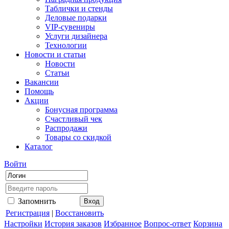
Таблички и стенды
Деловые подарки
VIP-сувениры
Услуги дизайнера
Технологии
Новости и статьи
Новости
Статьи
Вакансии
Помощь
Акции
Бонусная программа
Счастливый чек
Распродажи
Товары со скидкой
Каталог
Войти
Запомнить
Регистрация
|
Восстановить
Настройки
История заказов
Избранное
Вопрос-ответ
Корзина