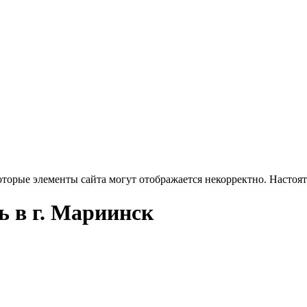
оторые элементы сайта могут отображается некорректно. Настоя
 в г. Мариинск