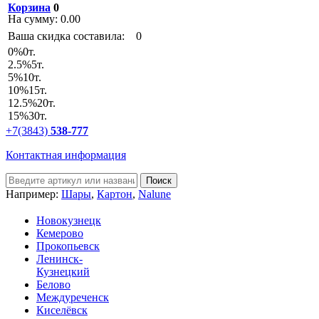
Корзина
0
На сумму:
0.00
Ваша скидка составила:
0
0
%
0т.
2.5
%
5т.
5
%
10т.
10
%
15т.
12.5
%
20т.
15
%
30т.
+7(3843)
538-777
Контактная информация
Например:
Шары
,
Картон
,
Nalune
Новокузнецк
Кемерово
Прокопьевск
Ленинск-
Кузнецкий
Белово
Междуреченск
Киселёвск