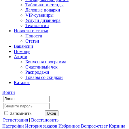
Таблички и стенды
Деловые подарки
VIP-сувениры
Услуги дизайнера
Технологии
Новости и статьи
Новости
Статьи
Вакансии
Помощь
Акции
Бонусная программа
Счастливый чек
Распродажи
Товары со скидкой
Каталог
Войти
Запомнить
Регистрация
|
Восстановить
Настройки
История заказов
Избранное
Вопрос-ответ
Корзина