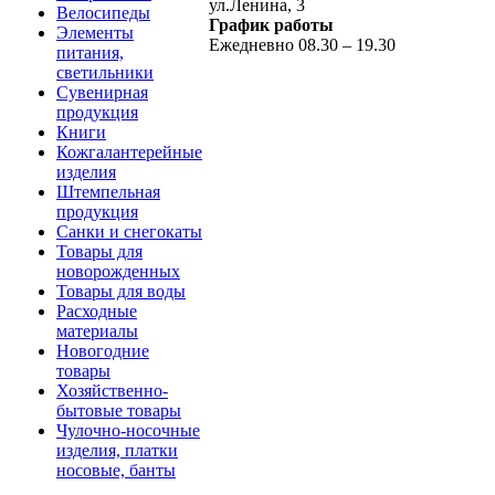
ул.Ленина, 3
Велосипеды
График работы
Элементы
Ежедневно 08.30 – 19.30
питания,
светильники
Сувенирная
продукция
Книги
Кожгалантерейные
изделия
Штемпельная
продукция
Санки и снегокаты
Товары для
новорожденных
Товары для воды
Расходные
материалы
Новогодние
товары
Хозяйственно-
бытовые товары
Чулочно-носочные
изделия, платки
носовые, банты