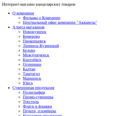
Интернет-магазин канцелярских товаров
О компании
Фильмы о Компании
Центральный офис компании "Акварель"
Адреса магазинов
Новокузнецк
Кемерово
Прокопьевск
Ленинск-Кузнецкий
Белово
Междуреченск
Киселёвск
Осинники
Калтан
Таштагол
Мариинск
Юрга
Сувенирная продукция
Полиграфия
Промо-сувениры
Текстиль
Флаги и флажки
Печати, пломбиры
Наградная продукция