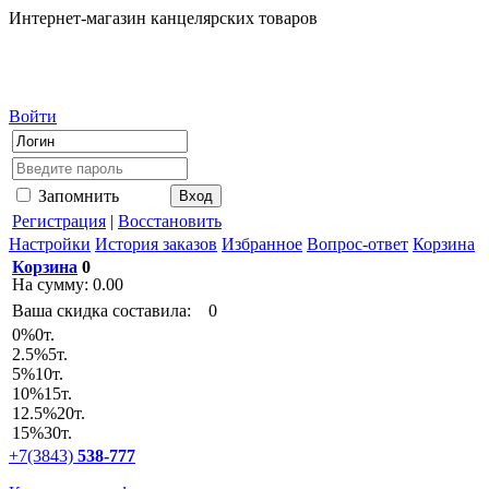
Интернет-магазин канцелярских товаров
Войти
Запомнить
Регистрация
|
Восстановить
Настройки
История заказов
Избранное
Вопрос-ответ
Корзина
Корзина
0
На сумму:
0.00
Ваша скидка составила:
0
0
%
0т.
2.5
%
5т.
5
%
10т.
10
%
15т.
12.5
%
20т.
15
%
30т.
+7(3843)
538-777