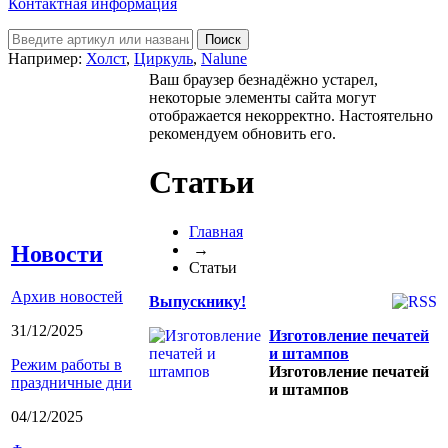
Контактная информация
Например:
Холст
,
Циркуль
,
Nalune
Ваш браузер безнадёжно устарел,
некоторые элементы сайта могут
отображается некорректно. Настоятельно
рекомендуем обновить его.
Статьи
Главная
→
Новости
Статьи
Архив новостей
Выпускнику!
31/12/2025
Изготовление печатей
и штампов
Режим работы в
Изготовление печатей
праздничные дни
и штампов
04/12/2025