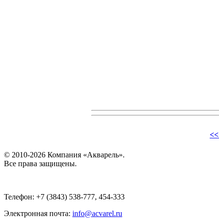
<<
© 2010-2026 Компания «Акварель».
Все права защищены.
Телефон: +7 (3843) 538-777, 454-333
Электронная почта:
info@acvarel.ru