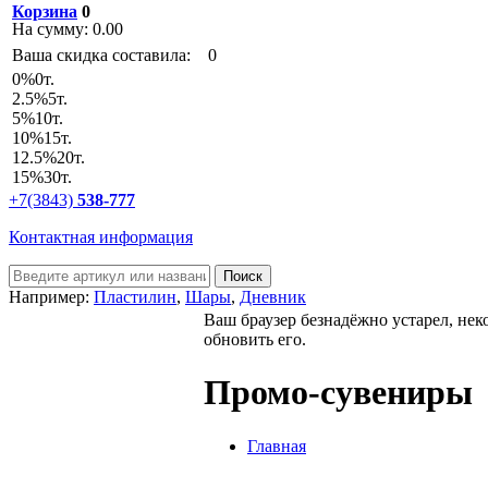
Корзина
0
На сумму:
0.00
Ваша скидка составила:
0
0
%
0т.
2.5
%
5т.
5
%
10т.
10
%
15т.
12.5
%
20т.
15
%
30т.
+7(3843)
538-777
Контактная информация
Например:
Пластилин
,
Шары
,
Дневник
Ваш браузер безнадёжно устарел, нек
обновить его.
Промо-сувениры
Главная