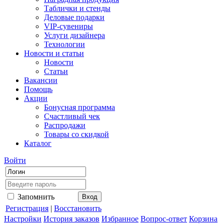
Таблички и стенды
Деловые подарки
VIP-сувениры
Услуги дизайнера
Технологии
Новости и статьи
Новости
Статьи
Вакансии
Помощь
Акции
Бонусная программа
Счастливый чек
Распродажи
Товары со скидкой
Каталог
Войти
Запомнить
Регистрация
|
Восстановить
Настройки
История заказов
Избранное
Вопрос-ответ
Корзина