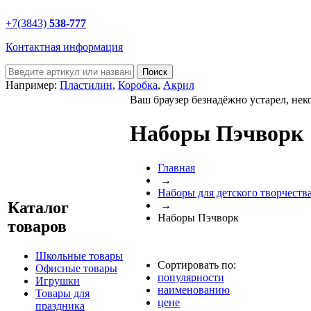
+7(3843)
538-777
Контактная информация
Например:
Пластилин
,
Коробка
,
Акрил
Ваш браузер безнадёжно устарел, нек
Наборы Пэчворк
Главная
→
Наборы для детского творчеств
Каталог
→
Наборы Пэчворк
товаров
Школьные товары
Сортировать по:
Офисные товары
популярности
Игрушки
наименованию
Товары для
цене
праздника