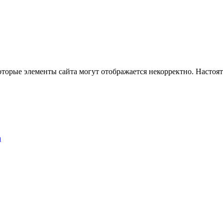
оторые элементы сайта могут отображается некорректно. Настоя
а