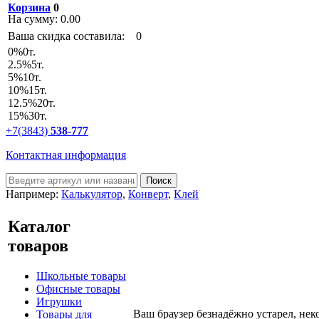
Корзина
0
На сумму:
0.00
Ваша скидка составила:
0
0
%
0т.
2.5
%
5т.
5
%
10т.
10
%
15т.
12.5
%
20т.
15
%
30т.
+7(3843)
538-777
Контактная информация
Например:
Калькулятор
,
Конверт
,
Клей
Каталог
товаров
Школьные товары
Офисные товары
Игрушки
Ваш браузер безнадёжно устарел, нек
Товары для