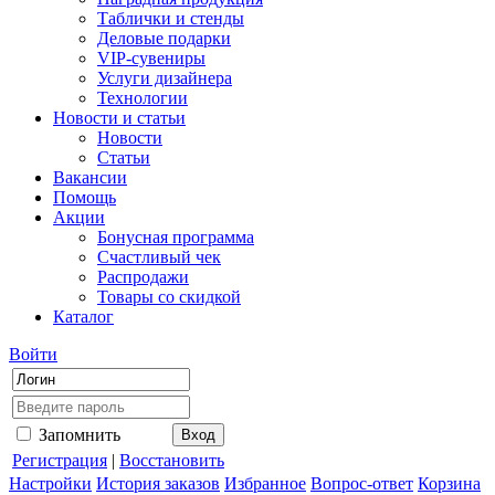
Таблички и стенды
Деловые подарки
VIP-сувениры
Услуги дизайнера
Технологии
Новости и статьи
Новости
Статьи
Вакансии
Помощь
Акции
Бонусная программа
Счастливый чек
Распродажи
Товары со скидкой
Каталог
Войти
Запомнить
Регистрация
|
Восстановить
Настройки
История заказов
Избранное
Вопрос-ответ
Корзина