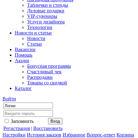
Таблички и стенды
Деловые подарки
VIP-сувениры
Услуги дизайнера
Технологии
Новости и статьи
Новости
Статьи
Вакансии
Помощь
Акции
Бонусная программа
Счастливый чек
Распродажи
Товары со скидкой
Каталог
Войти
Запомнить
Регистрация
|
Восстановить
Настройки
История заказов
Избранное
Вопрос-ответ
Корзина