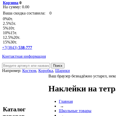
Корзина
0
На сумму:
0.00
Ваша скидка составила:
0
0
%
0т.
2.5
%
5т.
5
%
10т.
10
%
15т.
12.5
%
20т.
15
%
30т.
+7(3843)
538-777
Контактная информация
Например:
Костюм
,
Коробка
,
Шарики
Ваш браузер безнадёжно устарел, нек
Наклейки на тетр
Главная
→
Каталог
Школьные товары
→