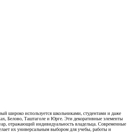
орый широко используется школьниками, студентами и даже
ах, Белово, Таштаголе и Юрге. Эти декоративные элементы
суар, отражающий индивидуальность владельца. Современные
елает их универсальным выбором для учебы, работы и