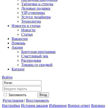
Таблички и стенды
Деловые подарки
VIP-сувениры
Услуги дизайнера
Технологии
Новости и статьи
Новости
Статьи
Вакансии
Помощь
Акции
Бонусная программа
Счастливый чек
Распродажи
Товары со скидкой
Каталог
Войти
Запомнить
Регистрация
|
Восстановить
Настройки
История заказов
Избранное
Вопрос-ответ
Корзина