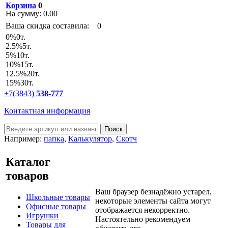
Корзина
0
На сумму:
0.00
Ваша скидка составила:
0
0
%
0т.
2.5
%
5т.
5
%
10т.
10
%
15т.
12.5
%
20т.
15
%
30т.
+7(3843)
538-777
Контактная информация
Например:
папка
,
Калькулятор
,
Скотч
Каталог
товаров
Ваш браузер безнадёжно устарел,
Школьные товары
некоторые элементы сайта могут
Офисные товары
отображается некорректно.
Игрушки
Настоятельно рекомендуем
Товары для