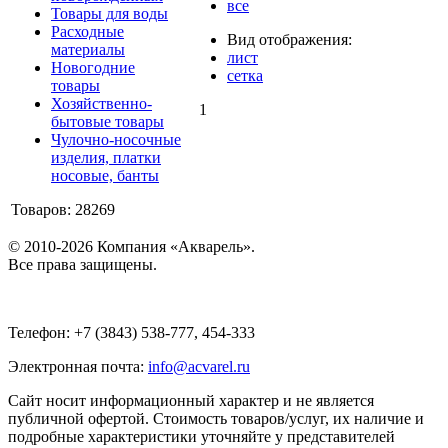
все
Товары для воды
Расходные
Вид отображения:
материалы
лист
Новогодние
сетка
товары
Хозяйственно-
1
бытовые товары
Чулочно-носочные
изделия, платки
носовые, банты
Товаров: 28269
© 2010-2026 Компания «Акварель».
Все права защищены.
Телефон: +7 (3843) 538-777, 454-333
Электронная почта:
info@acvarel.ru
Сайт носит информационный характер и не является
публичной офертой. Стоимость товаров/услуг, их наличие и
подробные характеристики уточняйте у представителей