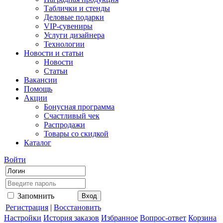
Таблички и стенды
Деловые подарки
VIP-сувениры
Услуги дизайнера
Технологии
Новости и статьи
Новости
Статьи
Вакансии
Помощь
Акции
Бонусная программа
Счастливый чек
Распродажи
Товары со скидкой
Каталог
Войти
Запомнить
Регистрация
|
Восстановить
Настройки
История заказов
Избранное
Вопрос-ответ
Корзина