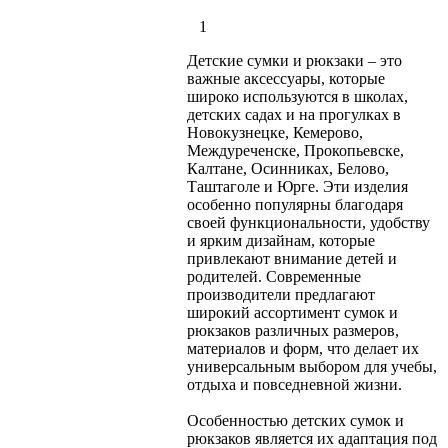
1
Детские сумки и рюкзаки – это
важные аксессуары, которые
широко используются в школах,
детских садах и на прогулках в
Новокузнецке, Кемерово,
Междуреченске, Прокопьевске,
Калтане, Осинниках, Белово,
Таштаголе и Юрге. Эти изделия
особенно популярны благодаря
своей функциональности, удобству
и ярким дизайнам, которые
привлекают внимание детей и
родителей. Современные
производители предлагают
широкий ассортимент сумок и
рюкзаков различных размеров,
материалов и форм, что делает их
универсальным выбором для учебы,
отдыха и повседневной жизни.
Особенностью детских сумок и
рюкзаков является их адаптация под