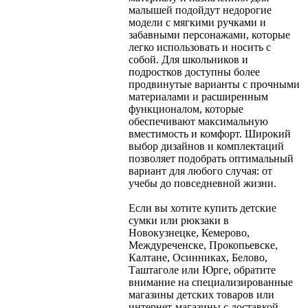
малышей подойдут недорогие
модели с мягкими ручками и
забавными персонажами, которые
легко использовать и носить с
собой. Для школьников и
подростков доступны более
продвинутые варианты с прочными
материалами и расширенным
функционалом, которые
обеспечивают максимальную
вместимость и комфорт. Широкий
выбор дизайнов и комплектаций
позволяет подобрать оптимальный
вариант для любого случая: от
учебы до повседневной жизни.
Если вы хотите купить детские
сумки или рюкзаки в
Новокузнецке, Кемерово,
Междуреченске, Прокопьевске,
Калтане, Осинниках, Белово,
Таштаголе или Юрге, обратите
внимание на специализированные
магазины детских товаров или
интернет-магазины с доставкой.