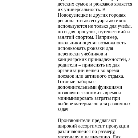
детских сумок и рюкзаков является
их универсальность. В
Новокузнецке и других городах
региона эти аксессуары активно
используются не только для учебы,
но и для прогулок, путешествий и
занятий спортом. Например,
школьники оценят возможность
использовать рюкзаки для
переноски учебников и
канцелярских принадлежностей, а
родители – применять их для
организации вещей во время
поездок или активного отдыха.
Готовые наборы с
дополнительными функциями
позволяют экономить время и
минимизировать затраты при
выборе материалов для различных
задач.
Производители предлагают
широкий ассортимент продукции,
различающейся по размеру,
материалу и назначению. Для