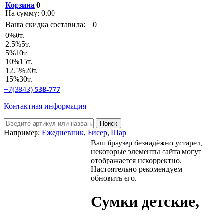
Корзина
0
На сумму:
0.00
Ваша скидка составила:
0
0
%
0т.
2.5
%
5т.
5
%
10т.
10
%
15т.
12.5
%
20т.
15
%
30т.
+7(3843)
538-777
Контактная информация
Например:
Ежедневник
,
Бисер
,
Шар
Ваш браузер безнадёжно устарел,
некоторые элементы сайта могут
отображается некорректно.
Настоятельно рекомендуем
обновить его.
Сумки детские,