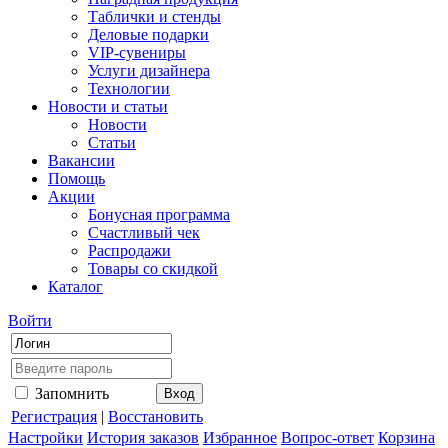
Таблички и стенды
Деловые подарки
VIP-сувениры
Услуги дизайнера
Технологии
Новости и статьи
Новости
Статьи
Вакансии
Помощь
Акции
Бонусная программа
Счастливый чек
Распродажи
Товары со скидкой
Каталог
Войти
Запомнить
Регистрация
|
Восстановить
Настройки
История заказов
Избранное
Вопрос-ответ
Корзина