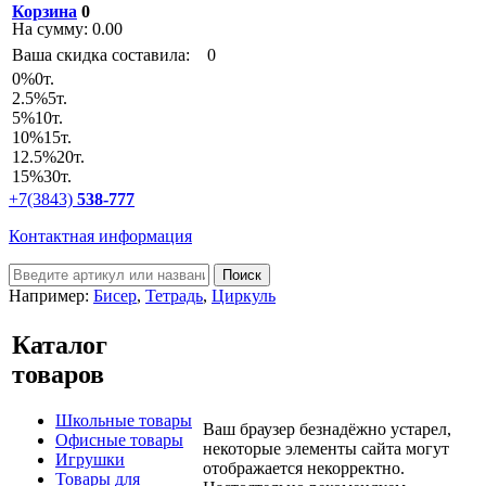
Корзина
0
На сумму:
0.00
Ваша скидка составила:
0
0
%
0т.
2.5
%
5т.
5
%
10т.
10
%
15т.
12.5
%
20т.
15
%
30т.
+7(3843)
538-777
Контактная информация
Например:
Бисер
,
Тетрадь
,
Циркуль
Каталог
товаров
Школьные товары
Ваш браузер безнадёжно устарел,
Офисные товары
некоторые элементы сайта могут
Игрушки
отображается некорректно.
Товары для