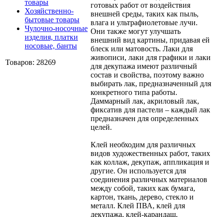
товары
готовых работ от воздействия
Хозяйственно-
внешней среды, таких как пыль,
бытовые товары
влага и ультрафиолетовые лучи.
Чулочно-носочные
Они также могут улучшать
изделия, платки
внешний вид картины, придавая ей
носовые, банты
блеск или матовость. Лаки для
живописи, лаки для графики и лаки
Товаров: 28269
для декупажа имеют различный
состав и свойства, поэтому важно
выбирать лак, предназначенный для
конкретного типа работы.
Даммарный лак, акриловый лак,
фиксатив для пастели – каждый лак
предназначен для определенных
целей.
Клей необходим для различных
видов художественных работ, таких
как коллаж, декупаж, аппликация и
другие. Он используется для
соединения различных материалов
между собой, таких как бумага,
картон, ткань, дерево, стекло и
металл. Клей ПВА, клей для
декупажа, клей-карандаш,