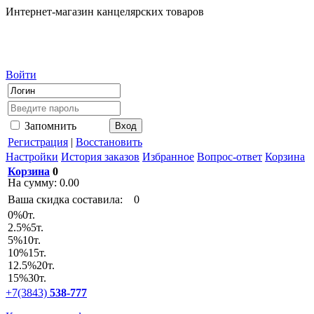
Интернет-магазин канцелярских товаров
Войти
Запомнить
Регистрация
|
Восстановить
Настройки
История заказов
Избранное
Вопрос-ответ
Корзина
Корзина
0
На сумму:
0.00
Ваша скидка составила:
0
0
%
0т.
2.5
%
5т.
5
%
10т.
10
%
15т.
12.5
%
20т.
15
%
30т.
+7(3843)
538-777