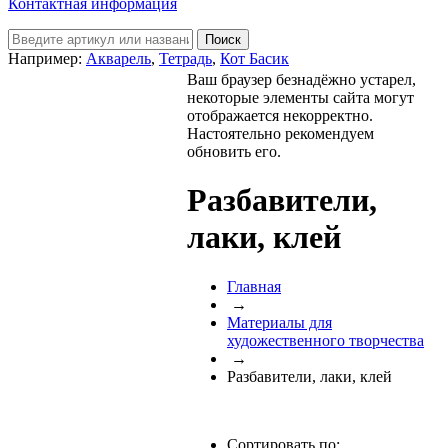
Контактная информация
Например:
Акварель
,
Тетрадь
,
Кот Басик
Ваш браузер безнадёжно устарел,
некоторые элементы сайта могут
отображается некорректно.
Настоятельно рекомендуем
обновить его.
Разбавители,
лаки, клей
Главная
→
Материалы для
художественного творчества
→
Разбавители, лаки, клей
Сортировать по: