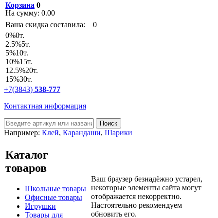
Корзина
0
На сумму:
0.00
Ваша скидка составила:
0
0
%
0т.
2.5
%
5т.
5
%
10т.
10
%
15т.
12.5
%
20т.
15
%
30т.
+7(3843)
538-777
Контактная информация
Например:
Клей
,
Карандаши
,
Шарики
Каталог
товаров
Ваш браузер безнадёжно устарел,
некоторые элементы сайта могут
Школьные товары
отображается некорректно.
Офисные товары
Настоятельно рекомендуем
Игрушки
обновить его.
Товары для