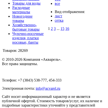
Товары для воды
все
Расходные
Вид отображения:
материалы
лист
Новогодние
сетка
товары
Хозяйственно-
1
2
3
...
15
16
бытовые товары
Чулочно-носочные
изделия, платки
носовые, банты
Товаров: 28269
© 2010-2026 Компания «Акварель».
Все права защищены.
Телефон: +7 (3843) 538-777, 454-333
Электронная почта:
info@acvarel.ru
Сайт носит информационный характер и не является
публичной офертой. Стоимость товаров/услуг, их наличие и
подробные характеристики уточняйте у представителей