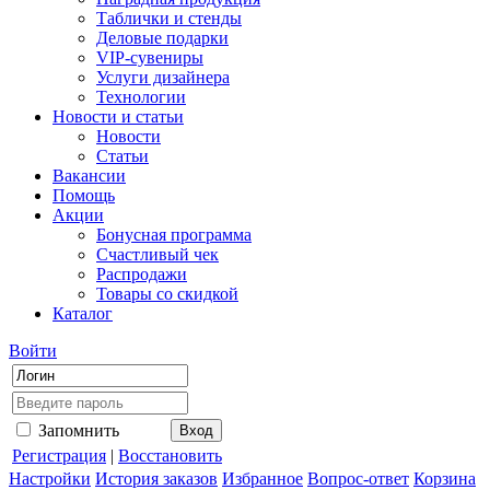
Таблички и стенды
Деловые подарки
VIP-сувениры
Услуги дизайнера
Технологии
Новости и статьи
Новости
Статьи
Вакансии
Помощь
Акции
Бонусная программа
Счастливый чек
Распродажи
Товары со скидкой
Каталог
Войти
Запомнить
Регистрация
|
Восстановить
Настройки
История заказов
Избранное
Вопрос-ответ
Корзина