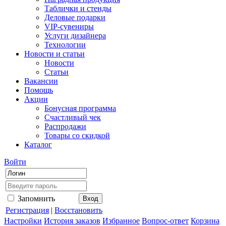
Таблички и стенды
Деловые подарки
VIP-сувениры
Услуги дизайнера
Технологии
Новости и статьи
Новости
Статьи
Вакансии
Помощь
Акции
Бонусная программа
Счастливый чек
Распродажи
Товары со скидкой
Каталог
Войти
Запомнить
Регистрация
|
Восстановить
Настройки
История заказов
Избранное
Вопрос-ответ
Корзина