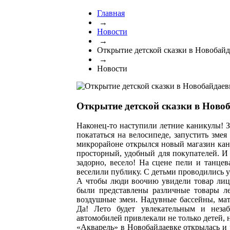
Главная
→
Новости
→
Открытие детской сказки в Новобайд
→
Новости
Открытие детской сказки в Ново
Наконец-то наступили летние каникулы! З
покататься на велосипеде, запустить змея
микрорайоне открылся новый магазин кан
просторный, удобный для покупателей. И 
задорно, весело! На сцене пели и танце
веселили публику. С детьми проводились у
А чтобы люди воочию увидели товар лицо
были представлены различные товары ле
воздушные змеи. Надувные бассейны, мат
Да! Лето будет увлекательным и неза
автомобилей привлекали не только детей, 
«Акварель» в Новобайдаевке открылась и 