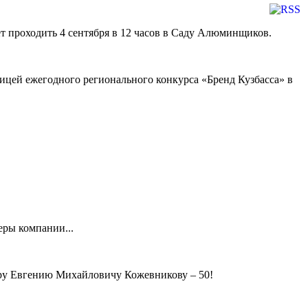
т проходить 4 сентября в 12 часов в Саду Алюминщиков.
ницей ежегодного регионального конкурса «Бренд Кузбасса» в
еры компании...
ру Евгению Михайловичу Кожевникову – 50!