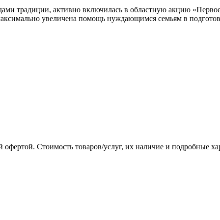
ами традиции, активно включилась в областную акцию «Первое с
максимально увеличена помощь нуждающимся семьям в подготовк
 офертой. Стоимость товаров/услуг, их наличие и подробные х