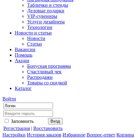
Таблички и стенды
Деловые подарки
VIP-сувениры
Услуги дизайнера
Технологии
Новости и статьи
Новости
Статьи
Вакансии
Помощь
Акции
Бонусная программа
Счастливый чек
Распродажи
Товары со скидкой
Каталог
Войти
Запомнить
Регистрация
|
Восстановить
Настройки
История заказов
Избранное
Вопрос-ответ
Корзина