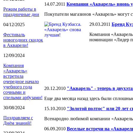
14.07.2011
Компания «Акварель» вновь 
Режим работы в
Покупатели магазинов «Акварель» могут с
праздничные дни
29.03.2011
Бренд Куз
04/12/2025
Компания «Акварель»
Фестиваль
номинации «Лидер п
новогодних скидок
в Акварели!
12/09/2024
Компания
«Акварель»
встретила
очередное начало
учебного года
20.12.2010
"Акварель" - теперь в двухэт
сочными и
спелыми арбузами!
Еще два месяца назад здесь были сплошны
30/08/2024
15.10.2010
"Золотой полтос" или 20 лет с
Поздравляем с
Всенародно любимой компании «Акварель»
Днём знаний!
06.09.2010
Веселые встречи на «Акваре