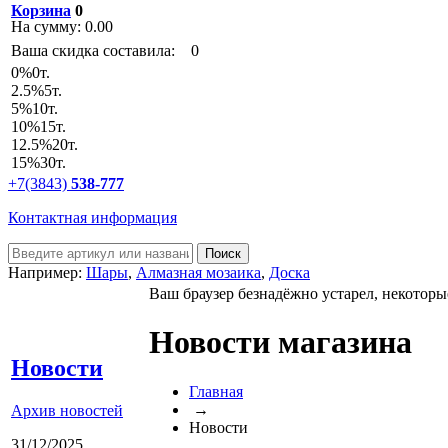
Корзина
0
На сумму:
0.00
Ваша скидка составила:
0
0
%
0т.
2.5
%
5т.
5
%
10т.
10
%
15т.
12.5
%
20т.
15
%
30т.
+7(3843)
538-777
Контактная информация
Например:
Шары
,
Алмазная мозаика
,
Доска
Ваш браузер безнадёжно устарел, некоторы
Новости магазина
Новости
Главная
→
Архив новостей
Новости
31/12/2025