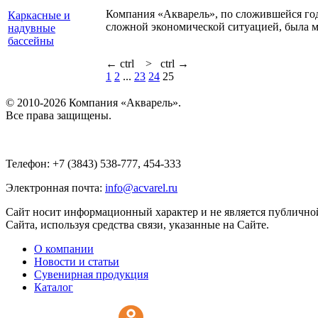
Компания «Акварель», по сложившейся год
Каркасные и
сложной экономической ситуацией, была 
надувные
бассейны
←
ctrl
>
ctrl
→
1
2
...
23
24
25
© 2010-2026 Компания «Акварель».
Все права защищены.
Телефон: +7 (3843) 538-777, 454-333
Электронная почта:
info@acvarel.ru
Сайт носит информационный характер и не является публичной
Сайта, используя средства связи, указанные на Сайте.
О компании
Новости и статьи
Сувенирная продукция
Каталог