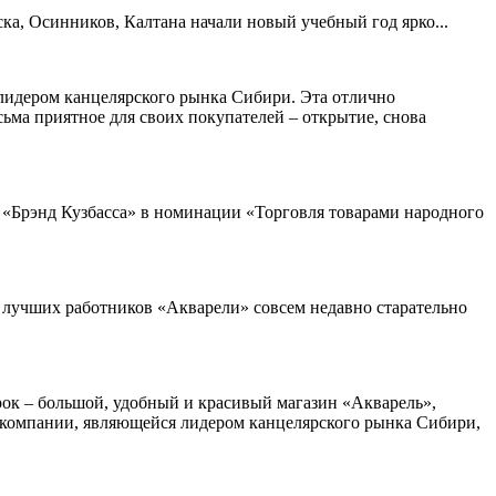
ка, Осинников, Калтана начали новый учебный год ярко...
лидером канцелярского рынка Сибири. Эта отлично
сьма приятное для своих покупателей – открытие, снова
 «Брэнд Кузбасса» в номинации «Торговля товарами народного
7 лучших работников «Акварели» совсем недавно старательно
ок – большой, удобный и красивый магазин «Акварель»,
ой компании, являющейся лидером канцелярского рынка Сибири,