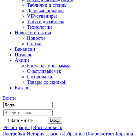
Таблички и стенды
Деловые подарки
VIP-сувениры
Услуги дизайнера
Технологии
Новости и статьи
Новости
Статьи
Вакансии
Помощь
Акции
Бонусная программа
Счастливый чек
Распродажи
Товары со скидкой
Каталог
Войти
Запомнить
Регистрация
|
Восстановить
Настройки
История заказов
Избранное
Вопрос-ответ
Корзина