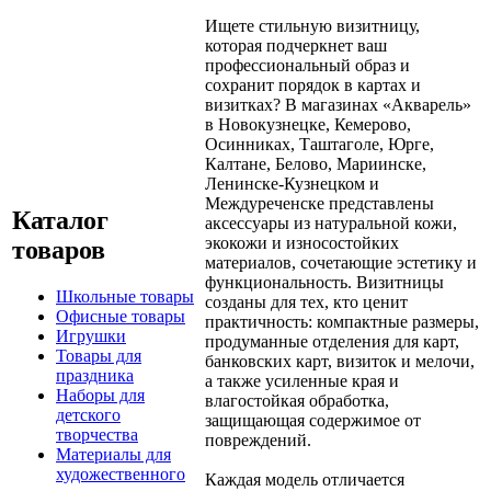
Ищете стильную визитницу,
которая подчеркнет ваш
профессиональный образ и
сохранит порядок в картах и
визитках? В магазинах «Акварель»
в Новокузнецке, Кемерово,
Осинниках, Таштаголе, Юрге,
Калтане, Белово, Мариинске,
Ленинске-Кузнецком и
Междуреченске представлены
Каталог
аксессуары из натуральной кожи,
экокожи и износостойких
товаров
материалов, сочетающие эстетику и
функциональность. Визитницы
Школьные товары
созданы для тех, кто ценит
Офисные товары
практичность: компактные размеры,
Игрушки
продуманные отделения для карт,
Товары для
банковских карт, визиток и мелочи,
праздника
а также усиленные края и
Наборы для
влагостойкая обработка,
детского
защищающая содержимое от
творчества
повреждений.
Материалы для
художественного
Каждая модель отличается