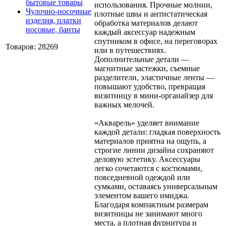
бытовые товары
использования. Прочные молнии,
Чулочно-носочные
плотные швы и антистатическая
изделия, платки
обработка материалов делают
носовые, банты
каждый аксессуар надежным
спутником в офисе, на переговорах
Товаров: 28269
или в путешествиях.
Дополнительные детали —
магнитные застежки, съемные
разделители, эластичные ленты —
повышают удобство, превращая
визитницу в мини-органайзер для
важных мелочей.
«Акварель» уделяет внимание
каждой детали: гладкая поверхность
материалов приятна на ощупь, а
строгие линии дизайна сохраняют
деловую эстетику. Аксессуары
легко сочетаются с костюмами,
повседневной одеждой или
сумками, оставаясь универсальным
элементом вашего имиджа.
Благодаря компактным размерам
визитницы не занимают много
места, а плотная фурнитура и