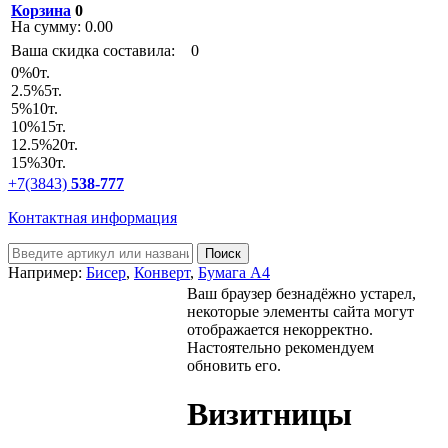
Корзина
0
На сумму:
0.00
Ваша скидка составила:
0
0
%
0т.
2.5
%
5т.
5
%
10т.
10
%
15т.
12.5
%
20т.
15
%
30т.
+7(3843)
538-777
Контактная информация
Например:
Бисер
,
Конверт
,
Бумага А4
Ваш браузер безнадёжно устарел,
некоторые элементы сайта могут
отображается некорректно.
Настоятельно рекомендуем
обновить его.
Визитницы