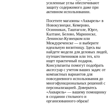
усиленные углы обеспечивают
защиту содержимого даже при
активном использовании.
Посетите магазины «Акварель» в
Новокузнецке, Кемерово,
Осинниках, Таштаголе, Юрге,
Калтане, Белово, Мариинске,
Ленинске-Кузнецком или
Междуреченске — и выберите
идеальную визитницу. Здесь вы
найдете модели для деловых людей,
путешественников или тех, кто
ищет практичный подарок.
Консультанты помогут подобрать
аксессуар с учетом ваших задач: от
компактных вариантов для
повседневного использования до
многофункциональных решений с
персонализацией. Доверьтесь
«Акварель» — вашему помощнику
в создании стильного и
организованного образа!