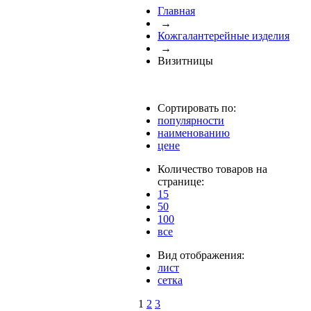
Главная
→
Кожгалантерейные изделия
→
Визитницы
Сортировать по:
популярности
наименованию
цене
Количество товаров на
странице:
15
50
100
все
Вид отображения:
лист
сетка
1
2
3